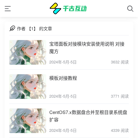
作者 【1】 的文章
宝塔面板对接模块安装使用说明 对接
魔方
2024年-5月-5日
3632 阅读
模板对接教程
2024年-5月-5日
3771 阅读
CentOS7.x数据盘合并至根目录系统盘
扩容
2024年-5月-5日
4339 阅读