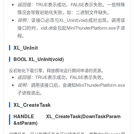
返回值：
TRUE表示成功，FALSE表示失败。一些特殊
情况会导致初始化失败，如：二进制文件缺失。
说明：
该接口必须与XL_Unint(void)成对出现。调用该
接口的时，xldl.dll会拉起MiniThunderPlatform.exe子进
程。
XL_UnInit
BOOL XL_UnInit(void)
反初始化下载引擎，释放模块运行期间申请的资源。
返回值：
TRUE表示成功，FALSE表示失败。
说明：
调用该接口后，会通知MiniThunderPlatform.exe
子进程退出。
XL_CreateTask
HANDLE XL_CreateTask(DownTaskParam
&stParam)