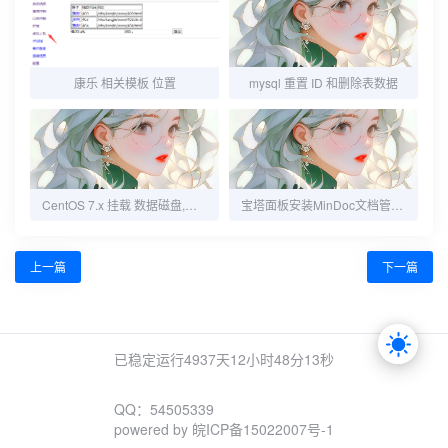
康乐 相关模板 位置
mysql 重置 ID 和删除表数据
CentOS 7.x 挂载 数据磁盘,宝塔 挂载 数据磁盘
宝塔面板安装MinDoc文档管理系统详细教程
上一篇
下一篇
已稳定运行4937天
12小时48分13秒
QQ：54505339
powered by
皖ICP备15022007号-1