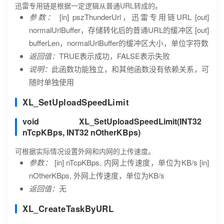
迅雷专用链是根据一定逻辑从普通URL转成的。
参数：
[in] pszThunderUrl，迅雷专用链URL [out]
normalUrlBuffer，存储转化后的普通URL的缓冲区 [out]
bufferLen，normalUrlBuffer的缓冲区大小，单位字符数
返回值：
TRUE表示成功，FALSE表示失败
说明：
此函数功能独立，和其他函数没有依赖关系，可
随时单独使用
XL_SetUploadSpeedLimit
void XL_SetUploadSpeedLimit(INT32
nTcpKBps, INT32 nOtherKBps)
可根据实际情况设置外网和内网的上传速度。
参数：
[in] nTcpKBps, 内网上传速度，单位为KB/s [in]
nOtherKBps, 外网上传速度，单位为KB/s
返回值：
无
XL_CreateTaskByURL