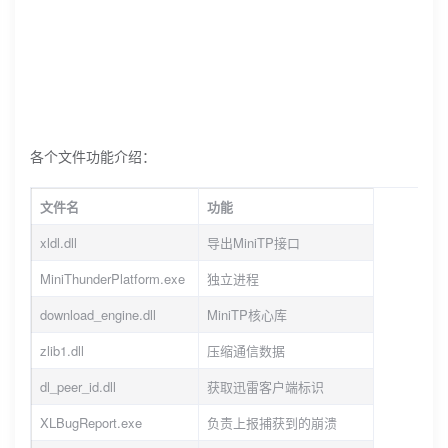
各个文件功能介绍：
文件名
功能
xldl.dll
导出MiniTP接口
MiniThunderPlatform.exe
独立进程
download_engine.dll
MiniTP核心库
zlib1.dll
压缩通信数据
dl_peer_id.dll
获取迅雷客户端标识
XLBugReport.exe
负责上报捕获到的崩溃