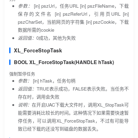
参数：
[in] pszUrl，任务URL [in] pszFileName，下载
保存的文件名 [in] pszReferUrl，引用页URL [in]
pszCharSet，当前网页的字符集 [in] pszCookie，下载
数据所需的cookie
返回值：
0成功，其他为失败
XL_ForceStopTask
BOOL XL_ForceStopTask(HANDLE hTask)
强制暂停任务
参数：
[in] hTask，任务句柄
返回值：
TRUE表示成功，FALSE表示失败。当任务不
存在时，调用会失败
说明：
在开启UAC下载大文件时，调用XL_StopTask可
能需要消耗比较长的时间。这种情况下如果需要快速暂
停任务，可以调用XL_ForceStopTask，不过有可能导
致已经下载的还没写到磁盘的数据丢失。