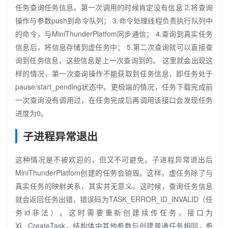
任务查询任务信息，第一次调用的时候肯定没有信息 2.将查询
操作与参数push到命令队列； 3.命令处理线程负责执行队列中
的命令，与MiniThunderPlatfom同步通信； 4.查询到真实任务
信息后，将信息存储到虚任务中； 5.第二次查询就可以直接查
询到任务信息，这些信息是上一次查询到的。 这里就会出现这
样的情况，第一次查询操作不能获取到任务信息，即任务处于
pause/start_pending状态中。更极端的情况，任务下载完成前
一次查询没有调用过，在任务完成后再调用该接口会发现任务
进度为0。
子进程异常退出
这种情况是不被欢迎的，但又不可避免。子进程异常退出后
MiniThunderPlatfom创建的任务会销毁。这样，虚任务除了与
真实任务的映射关系，其实并无意义。这时候，查询任务信息
就会返回任务出错，错误码为TASK_ERROR_ID_INVALID（任
务id非法）。这时需要重新创建续传任务，接口为
XL_CreateTask，结构体中其他参数与创建普通任务相同，参