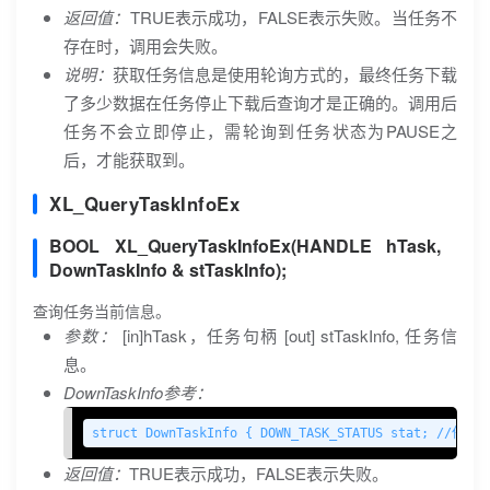
返回值：
TRUE表示成功，FALSE表示失败。当任务不
存在时，调用会失败。
说明：
获取任务信息是使用轮询方式的，最终任务下载
了多少数据在任务停止下载后查询才是正确的。调用后
任务不会立即停止，需轮询到任务状态为PAUSE之
后，才能获取到。
XL_QueryTaskInfoEx
BOOL XL_QueryTaskInfoEx(HANDLE hTask,
DownTaskInfo & stTaskInfo);
查询任务当前信息。
参数：
[in]hTask，任务句柄 [out] stTaskInfo, 任务信
息。
DownTaskInfo参考：
struct DownTaskInfo { DOWN_TASK_STATUS stat; //
返回值：
TRUE表示成功，FALSE表示失败。