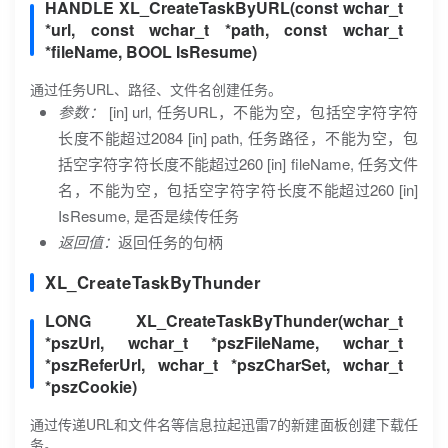
HANDLE XL_CreateTaskByURL(const wchar_t
*url, const wchar_t *path, const wchar_t
*fileName, BOOL IsResume)
通过任务URL、路径、文件名创建任务。
参数：
[in] url, 任务URL，不能为空，包括空字符字符
长度不能超过2084 [in] path, 任务路径，不能为空，包
括空字符字符长度不能超过260 [in] fileName, 任务文件
名，不能为空，包括空字符字符长度不能超过260 [in]
IsResume, 是否是续传任务
返回值：
返回任务的句柄
XL_CreateTaskByThunder
LONG XL_CreateTaskByThunder(wchar_t
*pszUrl, wchar_t *pszFileName, wchar_t
*pszReferUrl, wchar_t *pszCharSet, wchar_t
*pszCookie)
通过传递URL和文件名等信息拉起迅雷7的新建面板创建下载任
务。