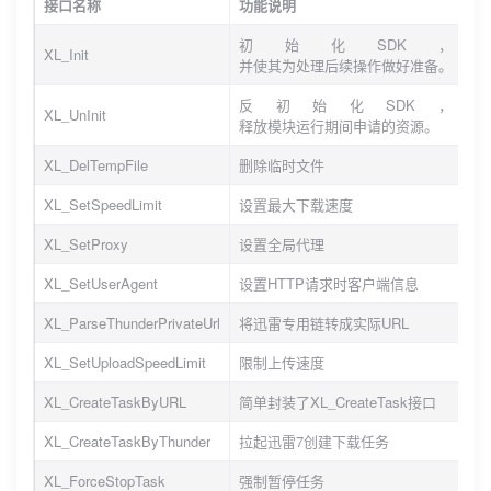
接口名称
功能说明
初始化SDK，
XL_Init
并使其为处理后续操作做好准备。
反初始化SDK，
XL_UnInit
释放模块运行期间申请的资源。
XL_DelTempFile
删除临时文件
XL_SetSpeedLimit
设置最大下载速度
XL_SetProxy
设置全局代理
XL_SetUserAgent
设置HTTP请求时客户端信息
XL_ParseThunderPrivateUrl
将迅雷专用链转成实际URL
XL_SetUploadSpeedLimit
限制上传速度
XL_CreateTaskByURL
简单封装了XL_CreateTask接口
XL_CreateTaskByThunder
拉起迅雷7创建下载任务
XL_ForceStopTask
强制暂停任务