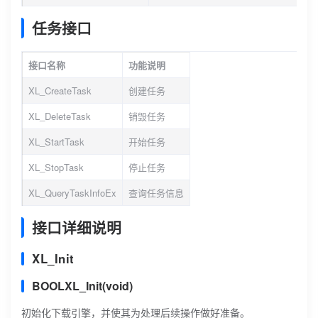
任务接口
接口名称
功能说明
XL_CreateTask
创建任务
XL_DeleteTask
销毁任务
XL_StartTask
开始任务
XL_StopTask
停止任务
XL_QueryTaskInfoEx
查询任务信息
接口详细说明
XL_Init
BOOLXL_Init(void)
初始化下载引擎，并使其为处理后续操作做好准备。