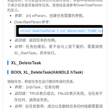
创建任务。可以新建任务也可以续传任务，参数中IsResume用
于表示任务是否是续传任务。其他信息请参考DownTaskParam
的定义。
参数：
[in] stParam，创建任务需要的参数。
DownTaskParam参考：
struct DownTaskParam { int nReserved1; TCHAR szT
返回值：
返回任务的句柄。
说明：
任务创建后，是不会马上就下载的，需要调用
XL_StartTask。异步执行。
XL_DeleteTask
BOOL XL_DeleteTask(HANDLE hTask)
销毁任务，释放任务在运行期间申请的资源。
参数：
[in]hTask，任务句柄
返回值：
TRUE表示成功，FALSE表示失败。当任务不
存在时，调用会失败。
说明：
在任务暂停、成功以及删除任务的时候都需要调