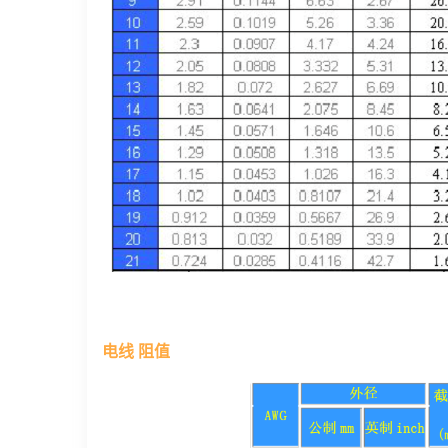
电线 阻值