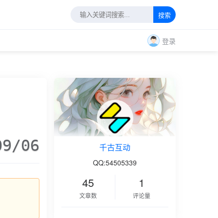
搜索
登录
09/06
千古互动
QQ:54505339
45
1
文章数
评论量