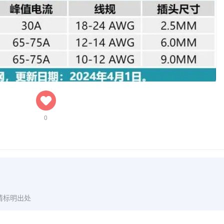
0
请标明出处