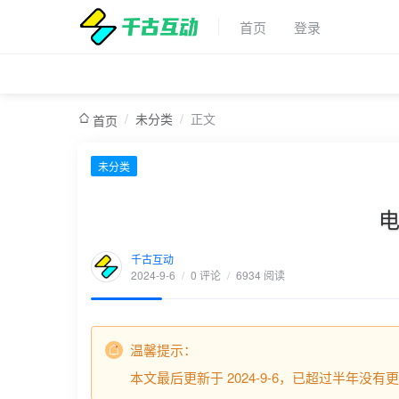
首页
登录
/
未分类
/
正文
首页
未分类
电
千古互动
2024-9-6
/
0 评论
/
6934 阅读
温馨提示：
本文最后更新于 2024-9-6，已超过半年