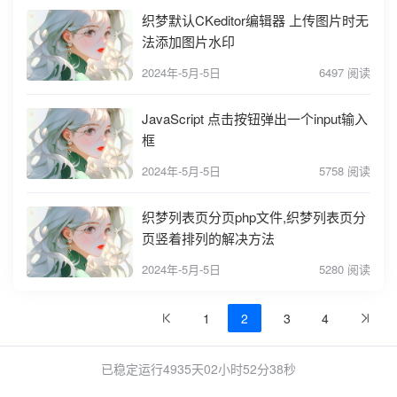
织梦默认CKeditor编辑器 上传图片时无
法添加图片水印
2024年-5月-5日
6497 阅读
JavaScript 点击按钮弹出一个input输入
框
2024年-5月-5日
5758 阅读
织梦列表页分页php文件,织梦列表页分
页竖着排列的解决方法
2024年-5月-5日
5280 阅读
1
2
3
4
已稳定运行4935天
02小时52分38秒