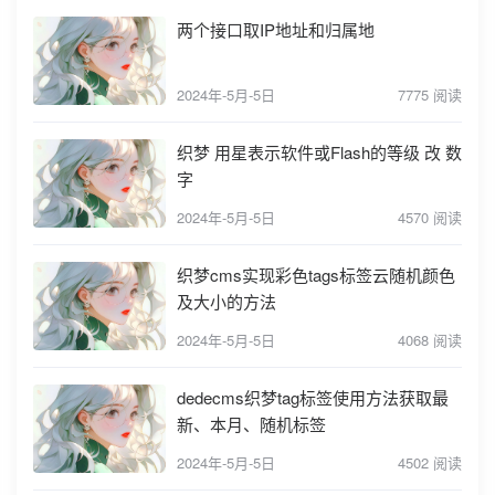
两个接口取IP地址和归属地
2024年-5月-5日
7775 阅读
织梦 用星表示软件或Flash的等级 改 数
字
2024年-5月-5日
4570 阅读
织梦cms实现彩色tags标签云随机颜色
及大小的方法
2024年-5月-5日
4068 阅读
dedecms织梦tag标签使用方法获取最
新、本月、随机标签
2024年-5月-5日
4502 阅读