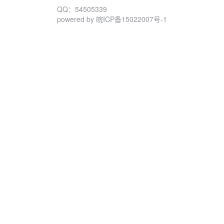
QQ：54505339
powered by
皖ICP备15022007号-1